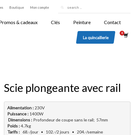
ws
Boutique
Mon compte
Promos & cadeaux
Clés
Peinture
Contact
La quincaillerie
Scie plongeante avec rail
Alimentation : 
230V
Puissance :
 1400W
 Dimensions :
 Profondeur de coupe sans le rail;  57mm
Poids :
 4.7kg
Tarifs :   