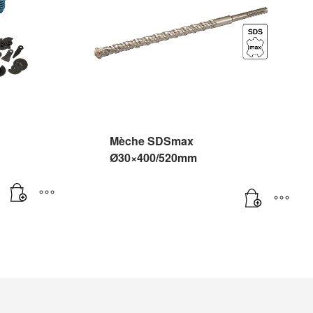
Mèche SDSmax
Ø30×400/520mm