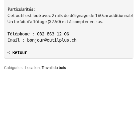
Particularités :
Cet outil est loué avec 2 rails de délignage de 160cm additionnables
Téléphone
 : 
032 863 12 06
Email
 : 
bonjour@outilplus.ch
< Retour
Catégories :
Location
,
Travail du bois