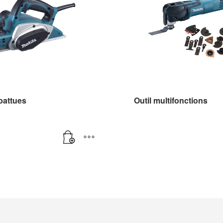
battues
Outil multifonctions