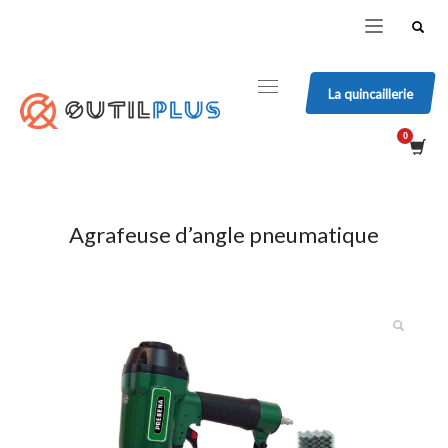
La quincaillerie
Agrafeuse d’angle pneumatique