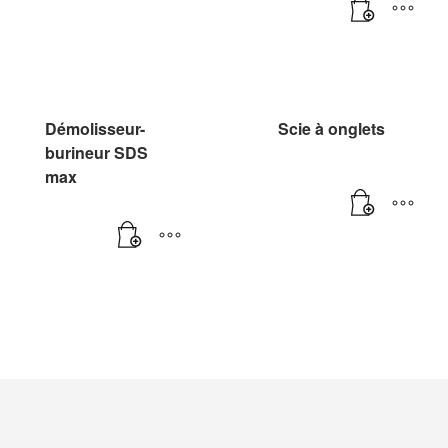
Démolisseur-
Scie à onglets
burineur SDS
max