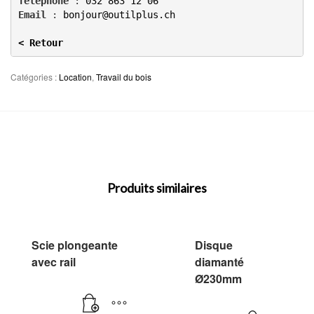
Téléphone
 : 
032 863 12 06
Email
 : 
bonjour@outilplus.ch
< Retour
Catégories :
Location
,
Travail du bois
Produits similaires
Scie plongeante
Disque
avec rail
diamanté
Ø230mm