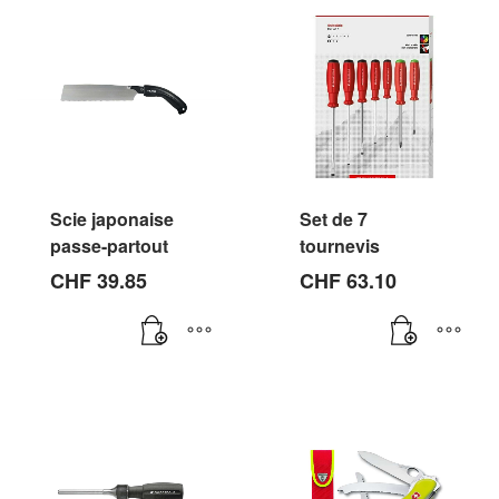
Scie japonaise
Set de 7
passe-partout
tournevis
CHF
39.85
CHF
63.10