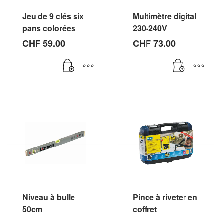
Jeu de 9 clés six
Multimètre digital
pans colorées
230-240V
CHF
59.00
CHF
73.00
Niveau à bulle
Pince à riveter en
50cm
coffret