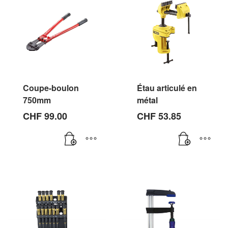
Coupe-boulon
Étau articulé en
750mm
métal
CHF
99.00
CHF
53.85